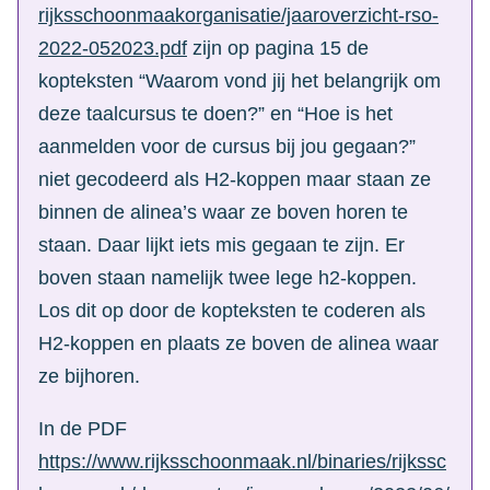
rijksschoonmaakorganisatie/jaaroverzicht-rso-
2022-052023.pdf
zijn op pagina 15 de
kopteksten “Waarom vond jij het belangrijk om
deze taalcursus te doen?” en “Hoe is het
aanmelden voor de cursus bij jou gegaan?”
niet gecodeerd als H2-koppen maar staan ze
binnen de alinea’s waar ze boven horen te
staan. Daar lijkt iets mis gegaan te zijn. Er
boven staan namelijk twee lege h2-koppen.
Los dit op door de kopteksten te coderen als
H2-koppen en plaats ze boven de alinea waar
ze bijhoren.
In de PDF
https://www.rijksschoonmaak.nl/binaries/rijkssc