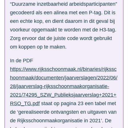
“Duurzame inzetbaarheid arbeidsparticipanten”
gecodeerd als een alinea met een P-tag. Dit is
een echte kop, en dient daarom in dit geval bij
voorkeur opgemaakt te worden met de H3-tag.
Zorg ervoor dat de juiste code wordt gebruikt
om koppen op te maken.
In de PDF
https://www.rijksschoonmaak.nl/binaries/rijkssc
hoonmaak/documenten/jaarverslagen/2022/06/
28/jaarverslag-rijksschoonmaakorganisatie-
2021/74295_SZW_Publieksjaarverslag+2021+
RSO_TG.pdf
staat op pagina 23 een tabel met
de ‘gerealiseerde ontvangsten en uitgaven van
de Rijksschoonmaakorganisatie in 2021’. De