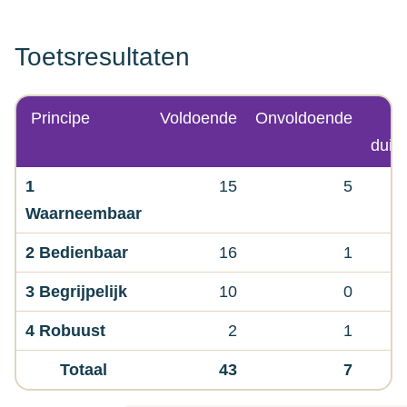
Toetsresultaten
Principe
Voldoende
Onvoldoende
duide
1
15
5
Waarneembaar
2 Bedienbaar
16
1
3 Begrijpelijk
10
0
4 Robuust
2
1
Totaal
43
7