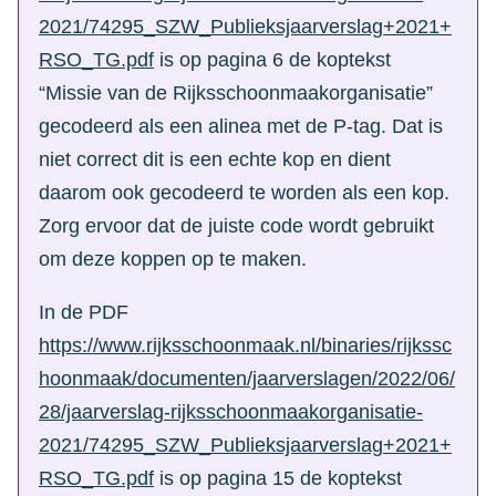
2021/74295_SZW_Publieksjaarverslag+2021+
RSO_TG.pdf
is op pagina 6 de koptekst
“Missie van de Rijksschoonmaakorganisatie”
gecodeerd als een alinea met de P-tag. Dat is
niet correct dit is een echte kop en dient
daarom ook gecodeerd te worden als een kop.
Zorg ervoor dat de juiste code wordt gebruikt
om deze koppen op te maken.
In de PDF
https://www.rijksschoonmaak.nl/binaries/rijkssc
hoonmaak/documenten/jaarverslagen/2022/06/
28/jaarverslag-rijksschoonmaakorganisatie-
2021/74295_SZW_Publieksjaarverslag+2021+
RSO_TG.pdf
is op pagina 15 de koptekst