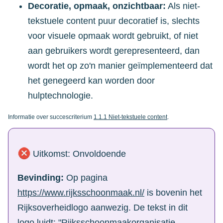
Decoratie, opmaak, onzichtbaar:
Als niet-
tekstuele content puur decoratief is, slechts
voor visuele opmaak wordt gebruikt, of niet
aan gebruikers wordt gerepresenteerd, dan
wordt het op zo'n manier geïmplementeerd dat
het genegeerd kan worden door
hulptechnologie.
Informatie over succescriterium
1.1.1 Niet-tekstuele content
.
Uitkomst: Onvoldoende
Bevinding:
Op pagina
https://www.rijksschoonmaak.nl/
is bovenin het
Rijksoverheidlogo aanwezig. De tekst in dit
logo luidt: "Rijksschoonmaakorganisatie