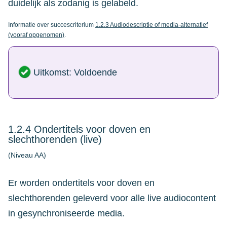
duidelijk als zodanig is gelabeld.
Informatie over succescriterium
1.2.3 Audiodescriptie of media-alternatief
(vooraf opgenomen)
.
Uitkomst: Voldoende
1.2.4 Ondertitels voor doven en
slechthorenden (live)
(Niveau AA)
Er worden ondertitels voor doven en
slechthorenden geleverd voor alle live audiocontent
in gesynchroniseerde media.