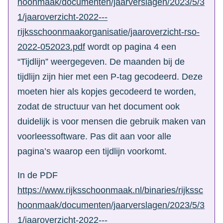
hoonmaak/documenten/jaarverslagen/2023/5/3
1/jaaroverzicht-2022---
rijksschoonmaakorganisatie/jaaroverzicht-rso-
2022-052023.pdf
wordt op pagina 4 een
“Tijdlijn” weergegeven. De maanden bij de
tijdlijn zijn hier met een P-tag gecodeerd. Deze
moeten hier als kopjes gecodeerd te worden,
zodat de structuur van het document ook
duidelijk is voor mensen die gebruik maken van
voorleessoftware. Pas dit aan voor alle
pagina’s waarop een tijdlijn voorkomt.
In de PDF
https://www.rijksschoonmaak.nl/binaries/rijkssc
hoonmaak/documenten/jaarverslagen/2023/5/3
1/jaaroverzicht-2022---