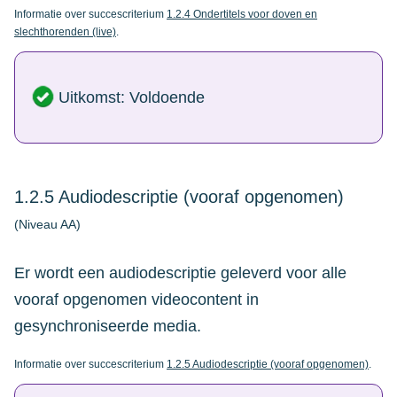
Informatie over succescriterium
1.2.4 Ondertitels voor doven en
slechthorenden (live)
.
Uitkomst: Voldoende
1.2.5 Audiodescriptie (vooraf opgenomen)
(Niveau AA)
Er wordt een audiodescriptie geleverd voor alle
vooraf opgenomen videocontent in
gesynchroniseerde media.
Informatie over succescriterium
1.2.5 Audiodescriptie (vooraf opgenomen)
.