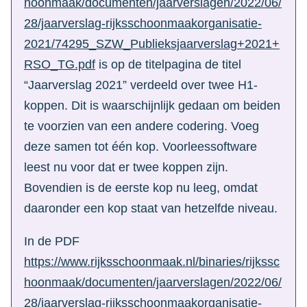
hoonmaak/documenten/jaarverslagen/2022/06/
28/jaarverslag-rijksschoonmaakorganisatie-
2021/74295_SZW_Publieksjaarverslag+2021+
RSO_TG.pdf
is op de titelpagina de titel
“Jaarverslag 2021” verdeeld over twee H1-
koppen. Dit is waarschijnlijk gedaan om beiden
te voorzien van een andere codering. Voeg
deze samen tot één kop. Voorleessoftware
leest nu voor dat er twee koppen zijn.
Bovendien is de eerste kop nu leeg, omdat
daaronder een kop staat van hetzelfde niveau.
In de PDF
https://www.rijksschoonmaak.nl/binaries/rijkssc
hoonmaak/documenten/jaarverslagen/2022/06/
28/jaarverslag-rijksschoonmaakorganisatie-