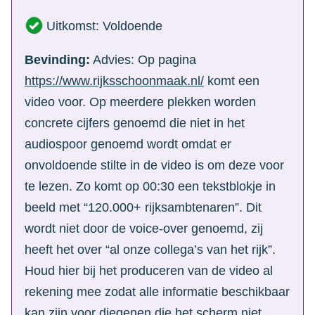
Uitkomst: Voldoende
Bevinding:
Advies: Op pagina
https://www.rijksschoonmaak.nl/
komt een
video voor. Op meerdere plekken worden
concrete cijfers genoemd die niet in het
audiospoor genoemd wordt omdat er
onvoldoende stilte in de video is om deze voor
te lezen. Zo komt op 00:30 een tekstblokje in
beeld met “120.000+ rijksambtenaren”. Dit
wordt niet door de voice-over genoemd, zij
heeft het over “al onze collega’s van het rijk”.
Houd hier bij het produceren van de video al
rekening mee zodat alle informatie beschikbaar
kan zijn voor diegenen die het scherm niet