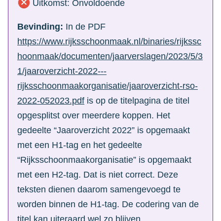
Uitkomst: Onvoldoende
Bevinding:
In de PDF
https://www.rijksschoonmaak.nl/binaries/rijkssc
hoonmaak/documenten/jaarverslagen/2023/5/3
1/jaaroverzicht-2022---
rijksschoonmaakorganisatie/jaaroverzicht-rso-
2022-052023.pdf
is op de titelpagina de titel
opgesplitst over meerdere koppen. Het
gedeelte “Jaaroverzicht 2022” is opgemaakt
met een H1-tag en het gedeelte
“Rijksschoonmaakorganisatie” is opgemaakt
met een H2-tag. Dat is niet correct. Deze
teksten dienen daarom samengevoegd te
worden binnen de H1-tag. De codering van de
titel kan uiteraard wel zo blijven.