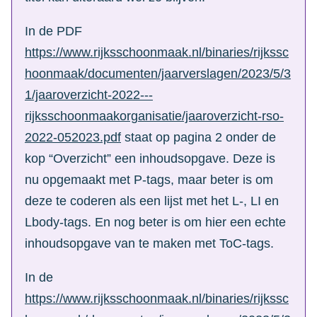
In de PDF
https://www.rijksschoonmaak.nl/binaries/rijkssc
hoonmaak/documenten/jaarverslagen/2023/5/3
1/jaaroverzicht-2022---
rijksschoonmaakorganisatie/jaaroverzicht-rso-
2022-052023.pdf
staat op pagina 2 onder de
kop “Overzicht” een inhoudsopgave. Deze is
nu opgemaakt met P-tags, maar beter is om
deze te coderen als een lijst met het L-, LI en
Lbody-tags. En nog beter is om hier een echte
inhoudsopgave van te maken met ToC-tags.
In de
https://www.rijksschoonmaak.nl/binaries/rijkssc